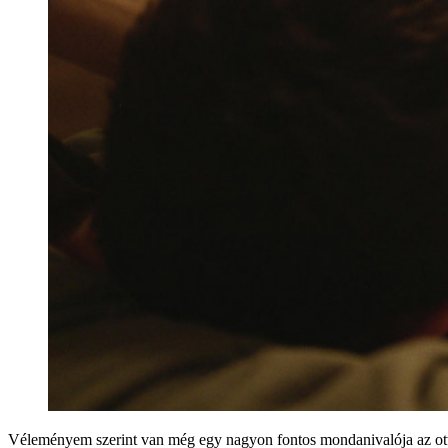
Véleményem szerint van még egy nagyon fontos mondanivalója az ottho