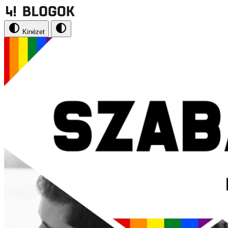
Kinézet