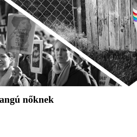
 hangú nőknek