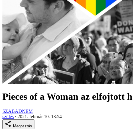
Pieces of a Woman az elfojtott
SZABADNEM
szülés
·
2021. február 10. 13:54
Megosztás