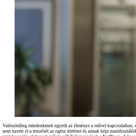
Valószínűleg mindenkinek egyedi az élménye a művel kapcsolatban, 
nem nyerte el a tetszését az egész történet és annak képi manifesztál