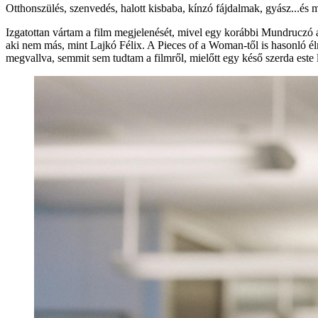
Otthonszülés, szenvedés, halott kisbaba, kínzó fájdalmak, gyász...
Izgatottan vártam a film megjelenését, mivel egy korábbi Mundruczó 
aki nem más, mint Lajkó Félix. A Pieces of a Woman-től is hasonló 
megvallva, semmit sem tudtam a filmről, mielőtt egy késő szerda este