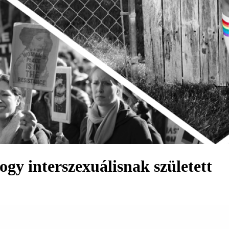
ogy interszexuálisnak született