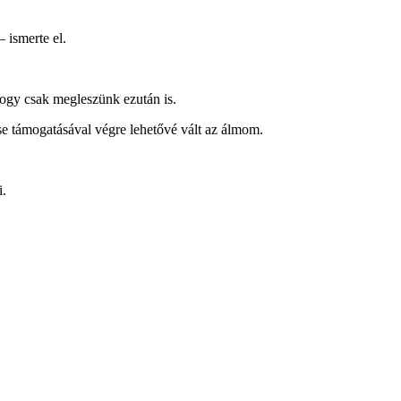
 ismerte el.
hogy csak megleszünk ezután is.
e támogatásával végre lehetővé vált az álmom.
i.