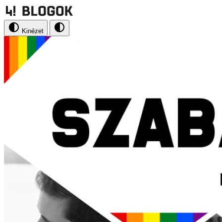
Kinézet