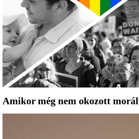
Amikor még nem okozott moráli