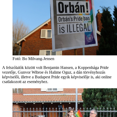
Fotó:
Bo Milvang-Jensen
A felszólalók között volt Benjamin Hansen, a Koppenhága Pride
vezetője, Gunvor Wibroe és Halime Oguz, a dán törvényhozás
képviselői, illetve a Budapest Pride egyik képviselője is, aki online
csatlakozott az eseményhez.