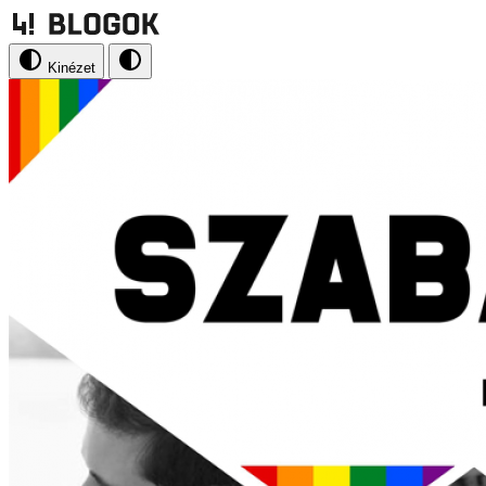
Kinézet