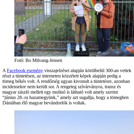
Fotó:
Bo Milvang-Jensen
A
Facebook esemény
visszajelzései alapján körülbelül 300-an vettek
részt a tüntetésen, az interneten közzétett képek alapján pedig a
tömeg békés volt. A rendőrség ugyan kivonult a tüntetésre, azonban
incidensekre nem került sor. A rengeteg szívárványos, transz és
magyar zászló mellett egy molinó is látható volt amely szerint
“június 28.-ra hazamegyünk,” amely azt sugallja, hogy a tömegben
Dániában élő magyar bevándorlók is voltak.