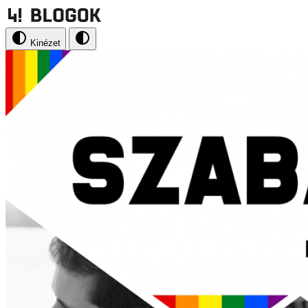
Kinézet