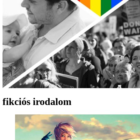
fikciós irodalom