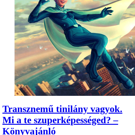
Transznemű tinilány vagyok.
Mi a te szuperképességed? –
Könyvajánló