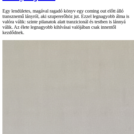
Egy lendületes, magával ragadó könyv egy coming out előtt álló
transznemű lányról, aki szupererőhöz jut. Ezzel legnagyobb álma is
valóra válik: szinte pilanatok alatt tranzicionál és testben is lánnyá
válik. Az élete legnagyobb kihívásai valójában csak innentől
kezdődnek.