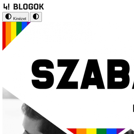
Kinézet