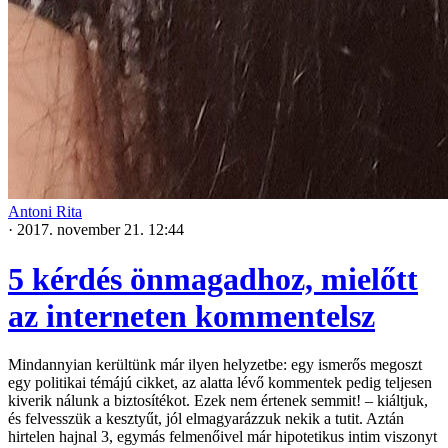
Antoni Rita
·
2017. november 21. 12:44
5 kérdés önmagadhoz, mielőtt
az interneten kommentelsz
Mindannyian kerültünk már ilyen helyzetbe: egy ismerős megoszt
egy politikai témájú cikket, az alatta lévő kommentek pedig teljesen
kiverik nálunk a biztosítékot. Ezek nem értenek semmit! – kiáltjuk,
és felvesszük a kesztyűt, jól elmagyarázzuk nekik a tutit. Aztán
hirtelen hajnal 3, egymás felmenőivel már hipotetikus intim viszonyt