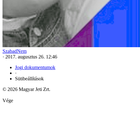
SzabadNem
·
2017. augusztus 26. 12:46
Jogi dokumentumok
·
Sütibeállítások
© 2026 Magyar Jeti Zrt.
Vége