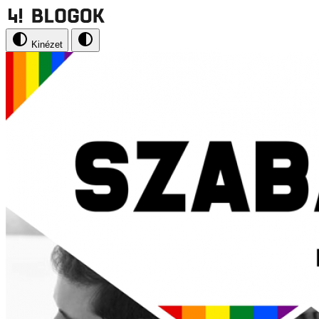
Kinézet