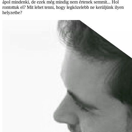
ápol mindenki, de ezek még mindig nem értenek semmit... Hol
rontottuk el? Mit lehet tenni, hogy legközelebb ne kerüljünk ilyen
helyzetbe?