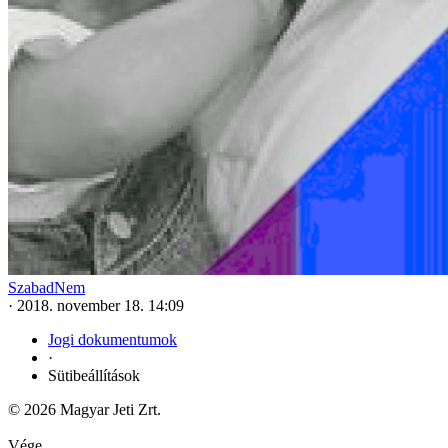
SzabadNem
·
2018. november 18. 14:09
Jogi dokumentumok
·
Sütibeállítások
© 2026 Magyar Jeti Zrt.
Vége