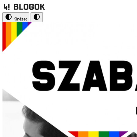
Kinézet