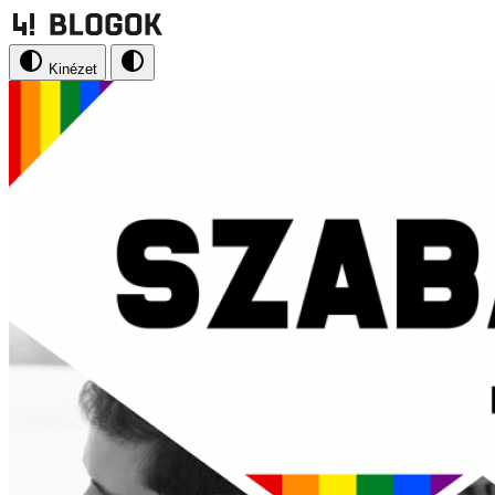
Kinézet