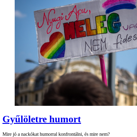
Gyűlöletre humort
Mire jó a nackókat humorral konfrontálni, és mire nem?