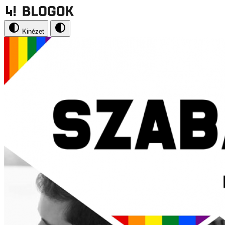
Kinézet