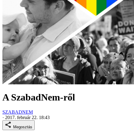
A SzabadNem-ről
SZABADNEM
·
2017. február 22. 18:43
Megosztás