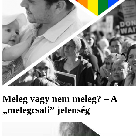
Meleg vagy nem meleg? – A
„melegcsali” jelenség