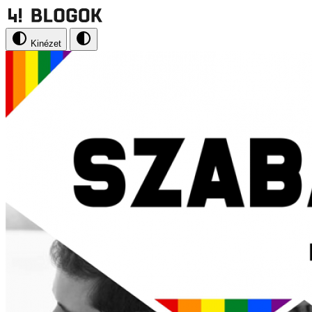
Kinézet