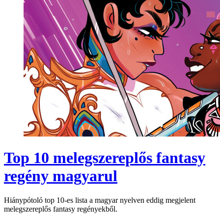
Top 10 melegszereplős fantasy
regény magyarul
Hiánypótoló top 10-es lista a magyar nyelven eddig megjelent
melegszereplős fantasy regényekből.