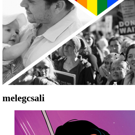
melegcsali