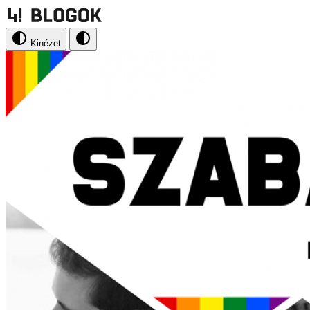
Kinézet