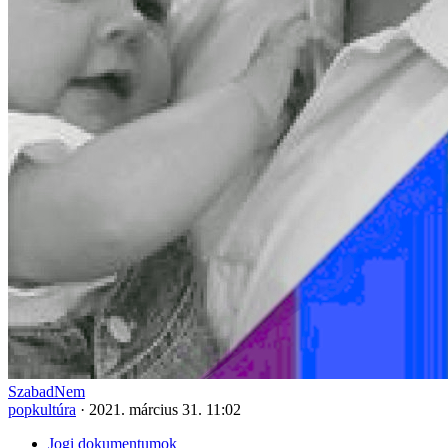
SzabadNem
popkultúra
·
2021. március 31. 11:02
Jogi dokumentumok