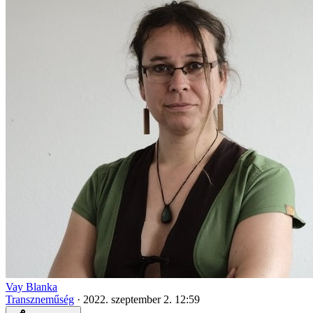
Vay Blanka
Transzneműség
·
2022. szeptember 2. 12:59