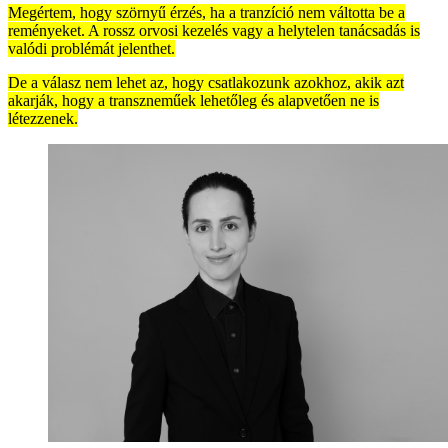
Megértem, hogy szörnyű érzés, ha a tranzíció nem váltotta be a
reményeket. A rossz orvosi kezelés vagy a helytelen tanácsadás is
valódi problémát jelenthet.
De a válasz nem lehet az, hogy csatlakozunk azokhoz, akik azt
akarják, hogy a transzneműek lehetőleg és alapvetően ne is
létezzenek.