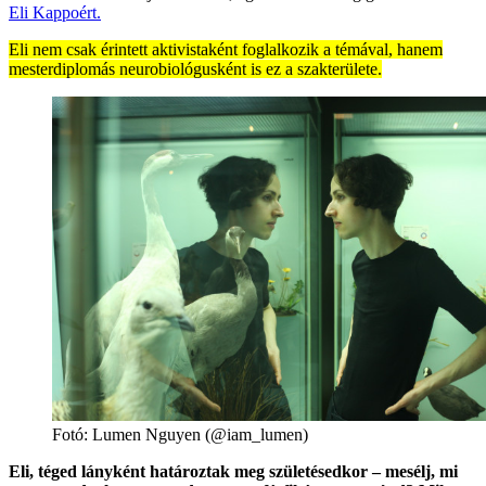
Eli Kappoért.
Eli nem csak érintett aktivistaként foglalkozik a témával, hanem
mesterdiplomás neurobiológusként is ez a szakterülete.
Fotó:
Lumen Nguyen (@iam_lumen)
Eli, téged lányként határoztak meg születésedkor – mesélj, mi