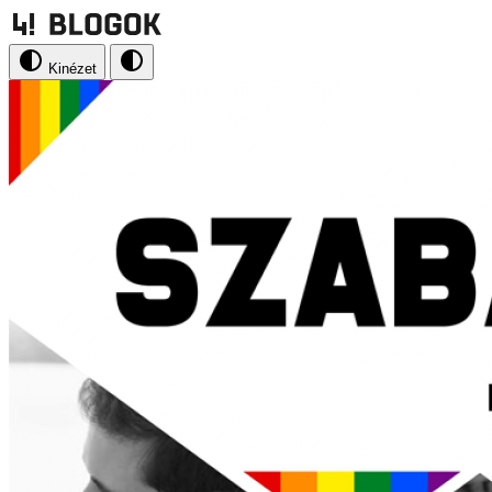
Kinézet