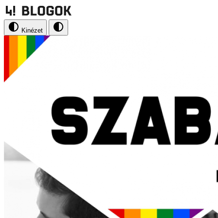
Kinézet