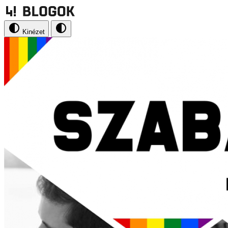
Kinézet