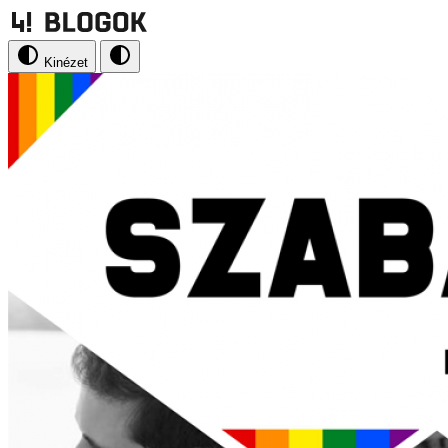
Kinézet