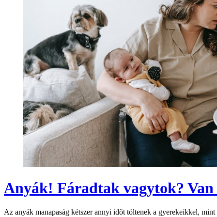
Anyák! Fáradtak vagytok? Van e
Az anyák manapaság kétszer annyi időt töltenek a gyerekeikkel, mint