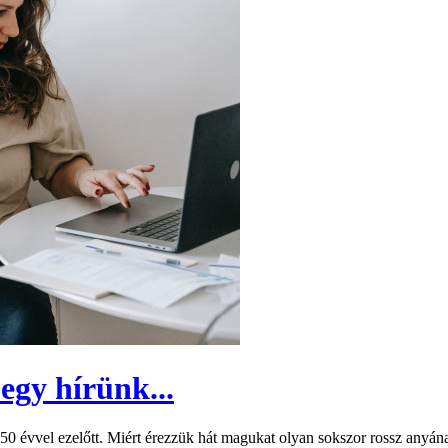
gy hírünk...
 50 évvel ezelőtt. Miért érezzük hát magukat olyan sokszor rossz anyán