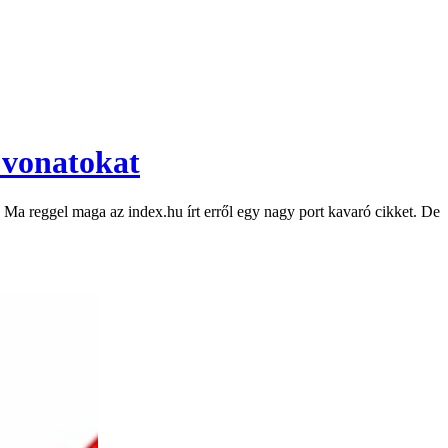
 vonatokat
 Ma reggel maga az index.hu írt erről egy nagy port kavaró cikket. De