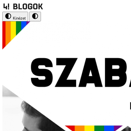
Kinézet