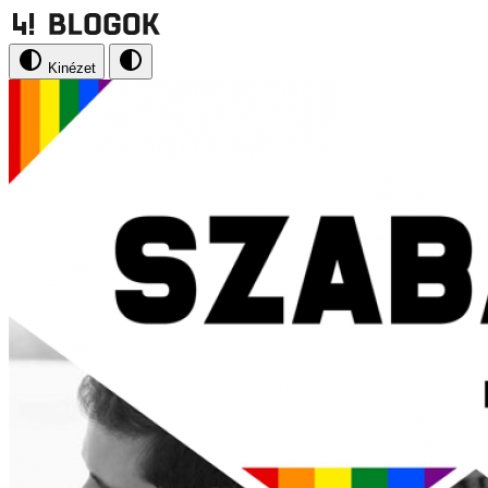
Kinézet