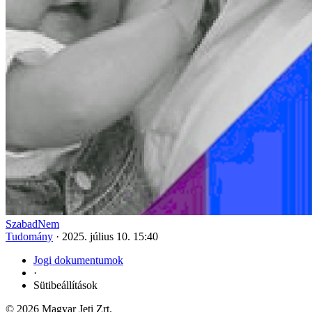
SzabadNem
Tudomány
·
2025. július 10. 15:40
Jogi dokumentumok
·
Sütibeállítások
© 2026 Magyar Jeti Zrt.