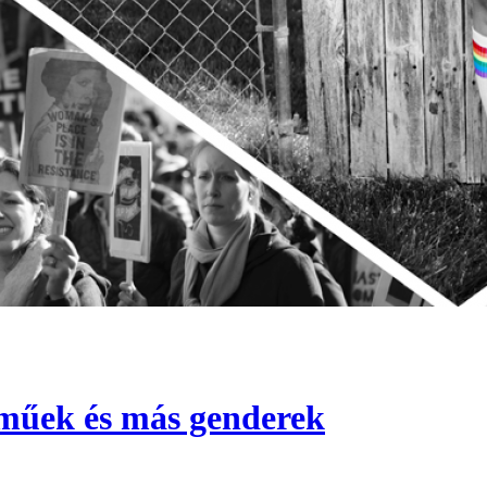
eműek és más genderek