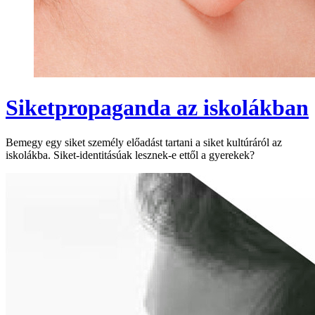
Siketpropaganda az iskolákban
Bemegy egy siket személy előadást tartani a siket kultúráról az
iskolákba. Siket-identitásúak lesznek-e ettől a gyerekek?