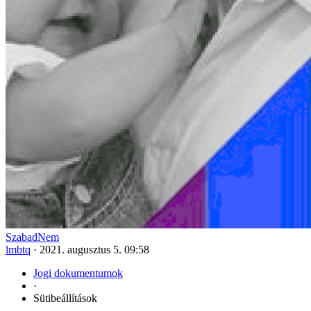
SzabadNem
lmbtq
·
2021. augusztus 5. 09:58
Jogi dokumentumok
·
Sütibeállítások