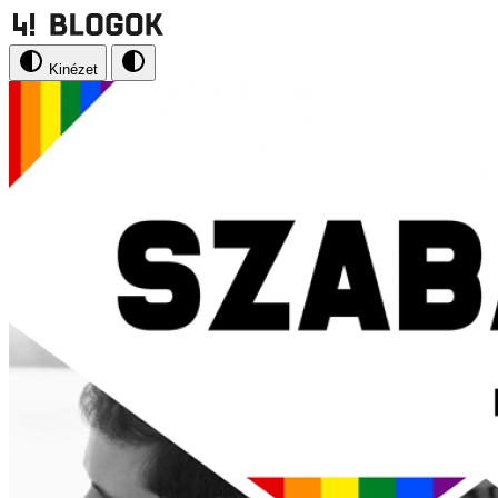
Kinézet