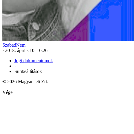
SzabadNem
·
2018. április 10. 10:26
Jogi dokumentumok
·
Sütibeállítások
© 2026 Magyar Jeti Zrt.
Vége