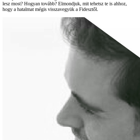
lesz most? Hogyan tovább? Elmondjuk, mit tehetsz te is ahhoz,
hogy a hatalmat mégis visszavegyük a Fidesztől.