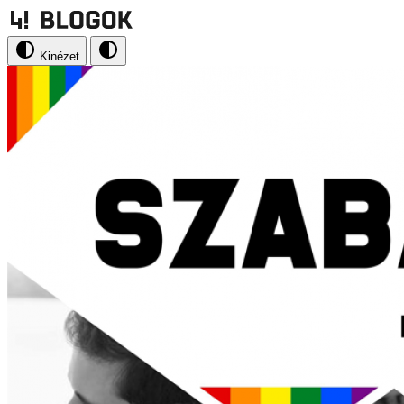
Kinézet