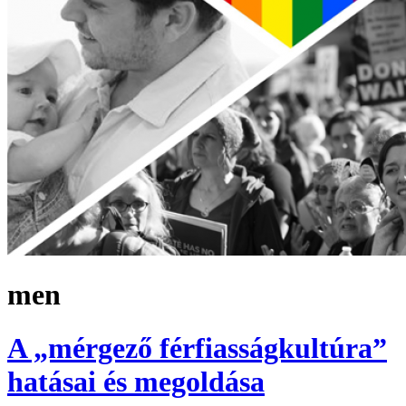
men
A „mérgező férfiasságkultúra”
hatásai és megoldása