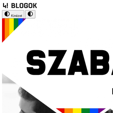
Kinézet