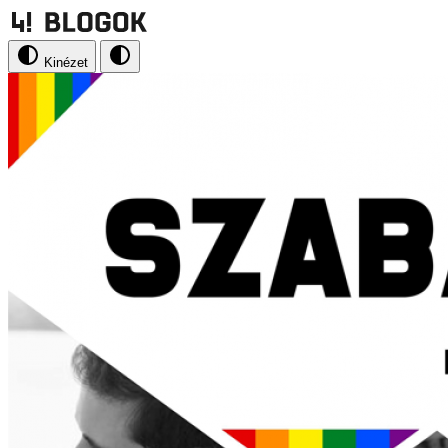
Kinézet