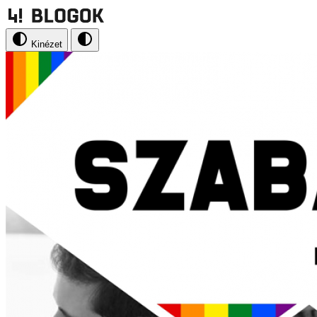
Kinézet