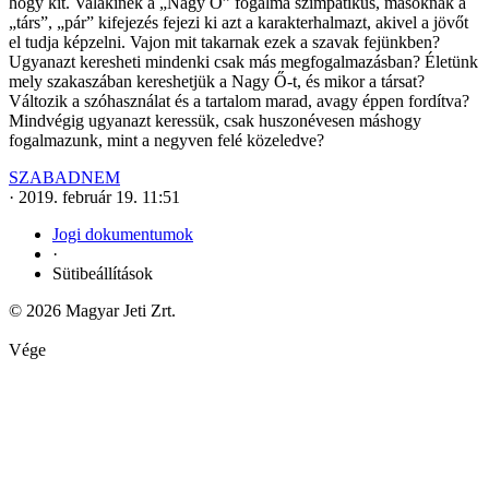
hogy kit. Valakinek a „Nagy Ő” fogalma szimpatikus, másoknak a
„társ”, „pár” kifejezés fejezi ki azt a karakterhalmazt, akivel a jövőt
el tudja képzelni. Vajon mit takarnak ezek a szavak fejünkben?
Ugyanazt keresheti mindenki csak más megfogalmazásban? Életünk
mely szakaszában kereshetjük a Nagy Ő-t, és mikor a társat?
Változik a szóhasználat és a tartalom marad, avagy éppen fordítva?
Mindvégig ugyanazt keressük, csak huszonévesen máshogy
fogalmazunk, mint a negyven felé közeledve?
SZABADNEM
·
2019. február 19. 11:51
Jogi dokumentumok
·
Sütibeállítások
© 2026 Magyar Jeti Zrt.
Vége