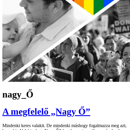
nagy_Ő
A megfelelő „Nagy Ő”
Mindenki keres valakit. De mindenki máshogy fogalmazza meg azt,