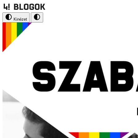
Kinézet