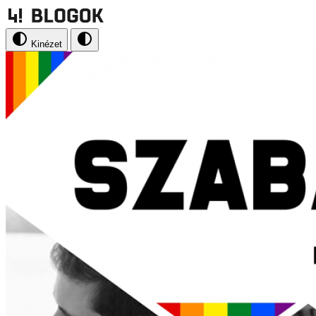
Kinézet