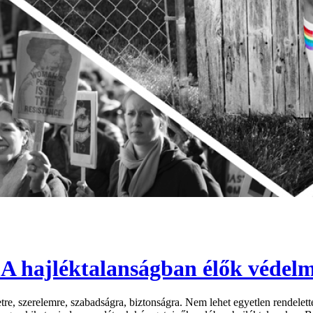
A hajléktalanságban élők védel
letre, szerelemre, szabadságra, biztonságra. Nem lehet egyetlen rendel