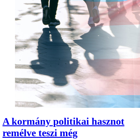
A kormány politikai hasznot
remélve teszi még