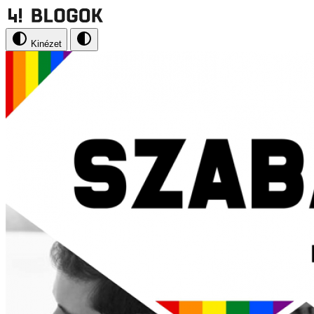
Kinézet