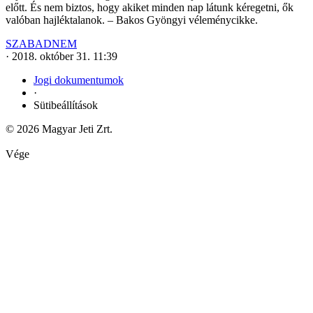
előtt. És nem biztos, hogy akiket minden nap látunk kéregetni, ők
valóban hajléktalanok. – Bakos Gyöngyi véleménycikke.
SZABADNEM
·
2018. október 31. 11:39
Jogi dokumentumok
·
Sütibeállítások
© 2026 Magyar Jeti Zrt.
Vége