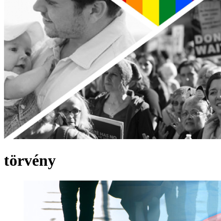
törvény