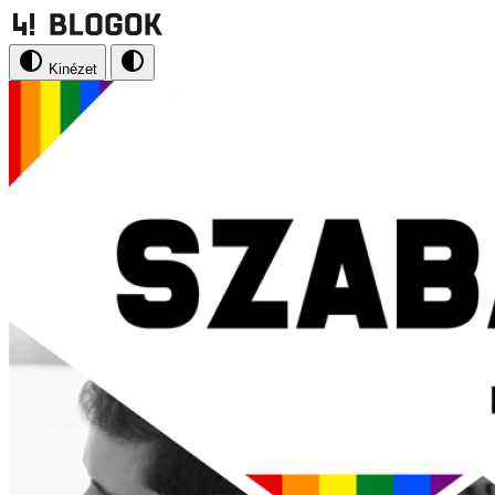
Kinézet