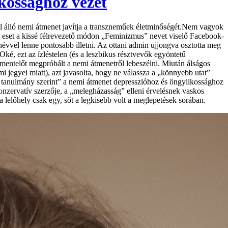
kossághoz vezet
ől álló nemi átmenet javítja a transzneműek életminőségét.Nem vagyok
Az eset a kissé félrevezető módon „Feminizmus” nevet viselő Facebook-
névvel lenne pontosabb illetni. Az ottani admin ujjongva osztotta meg
Oké, ezt az ízléstelen (és a leszbikus résztvevők egyöntetű
entelőt megpróbált a nemi átmenetről lebeszélni. Miután álságos
mi jegyei miatt), azt javasolta, hogy ne válassza a „könnyebb utat”
éd tanulmány szerint” a nemi átmenet depresszióhoz és öngyilkossághoz
zervatív szerzője, a „melegházasság” elleni érvelésnek vaskos
lelőhely csak egy, sőt a legkisebb volt a meglepetések sorában.