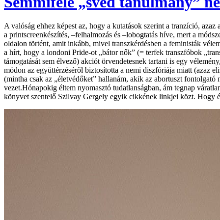
Semmiféle „svéd tanulmány” nem 
A valóság ehhez képest az, hogy a kutatások szerint a tranzíció, az
a printscreenkészítés, –felhalmozás és –lobogtatás híve, mert a móds
oldalon történt, amit inkább, mivel transzkérdésben a feministák véle
a hírt, hogy a londoni Pride-ot „bátor nők” (= terfek transzfóbok „tra
támogatását sem élvező) akciót örvendetesnek tartani is egy vélemé
módon az együttérzéséről biztosította a nemi diszfóriája miatt (azaz el
(mintha csak az „életvédőket” hallanám, akik az abortuszt fontolgató
vezet.Hónapokig éltem nyomasztó tudatlanságban, ám tegnap váratlan
könyvet szentelő Szilvay Gergely egyik cikkének linkjei közt. Hogy é