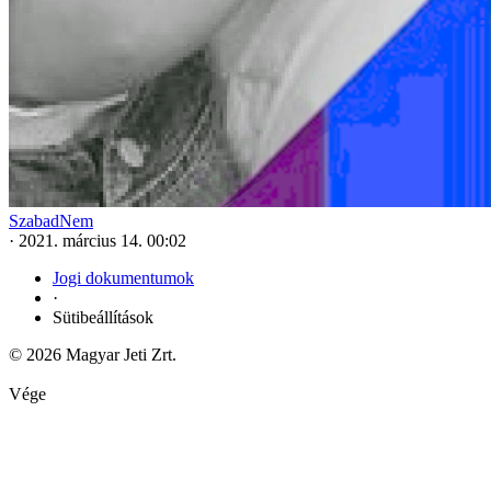
SzabadNem
·
2021. március 14. 00:02
Jogi dokumentumok
·
Sütibeállítások
© 2026 Magyar Jeti Zrt.
Vége