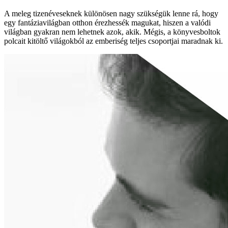
A meleg tizenéveseknek különösen nagy szükségük lenne rá, hogy
egy fantáziavilágban otthon érezhessék magukat, hiszen a valódi
világban gyakran nem lehetnek azok, akik. Mégis, a könyvesboltok
polcait kitöltő világokból az emberiség teljes csoportjai maradnak ki.