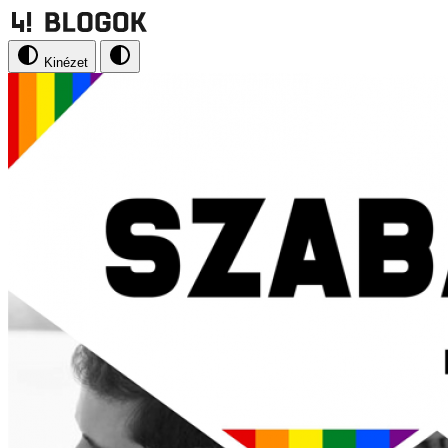
Kinézet