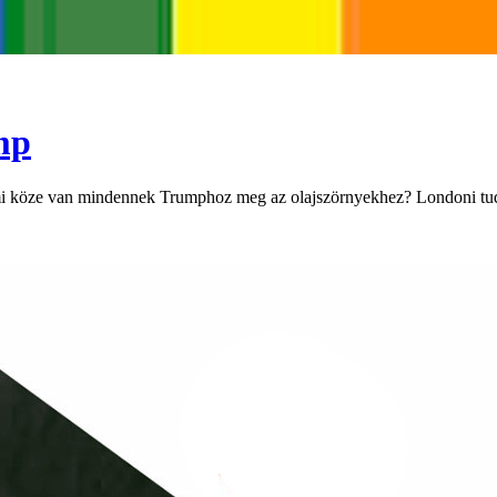
mp
És mi köze van mindennek Trumphoz meg az olajszörnyekhez? Londoni tu