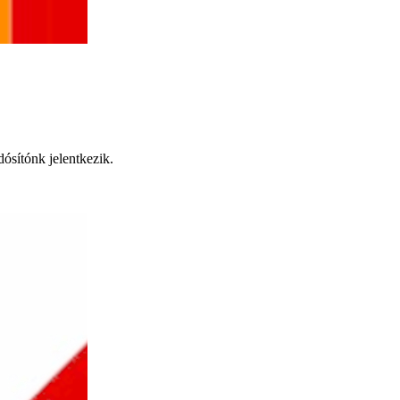
dósítónk jelentkezik.