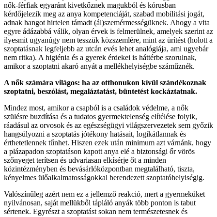
nők-férfiak egyaránt kivetkőznek magukból és kórusban
kérdőjelezik meg az anya kompetenciáját, szabad mobilitási jogát,
adnak hangot hirtelen támadt (ál)szemérmességüknek. Ahogy a vita
egyre ádázabbá válik, olyan érvek is felmerülnek, amelyek szerint az
ilyesmit ugyanúgy nem tesszük közszemlére, mint az ürítést (holott a
szoptatásnak legfeljebb az utcán evés lehet analógiája, ami ugyebár
nem ritka). A higiénia és a gyerek érdekei is háttérbe szorulnak,
amikor a szoptatni akaró anyát a mellékhelyiségbe száműznék.
A nők számára világos: ha az otthonukon kívül szándékoznak
szoptatni, beszólást, megaláztatást, büntetést kockáztatnak.
Mindez most, amikor a csapból is a családok védelme, a nők
szülésre buzdítása és a tudatos gyermektelenség elítélése folyik,
ráadásul az orvosok és az egészségügyi világszervezetek sem győzik
hangsúlyozni a szoptatás jótékony hatásait, logikátlannak és
érthetetlennek tűnhet. Hiszen ezek után minimum azt várnánk, hogy
a plázapadon szoptatáson kapott anya elé a biztonsági őr vörös
szőnyeget terítsen és udvariasan elkísérje őt a minden
közintézményben és bevásárlóközpontban megtalálható, tiszta,
kényelmes ülőalkalmatosságokkal berendezett szoptatóhelyiségig.
Valószínűleg azért nem ez a jellemző reakció, mert a gyermeküket
nyilvánosan, saját mellükből tápláló anyák több ponton is tabut
sértenek. Egyrészt a szoptatást sokan nem természetesnek és