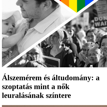
Álszemérem és áltudomány: a
szoptatás mint a nők
leuralásának színtere