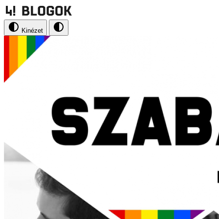
Kinézet