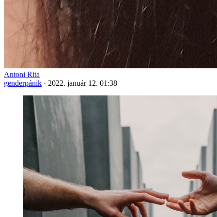
Antoni Rita
genderpánik
·
2022. január 12. 01:38