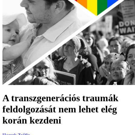
A transzgenerációs traumák
feldolgozását nem lehet elég
korán kezdeni