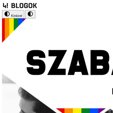
Kinézet