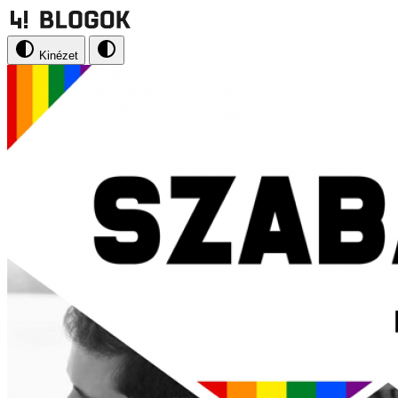
Kinézet