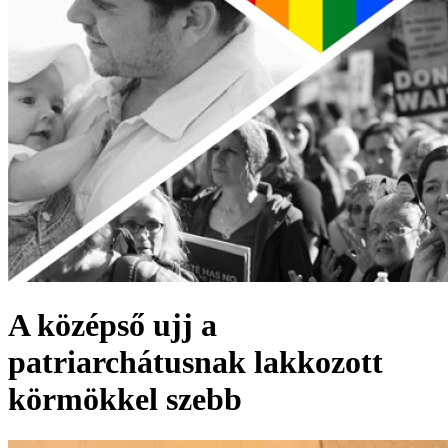
A középső ujj a
patriarchátusnak lakkozott
körmökkel szebb