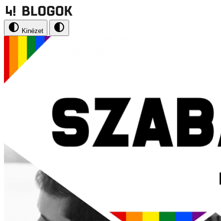
Kinézet