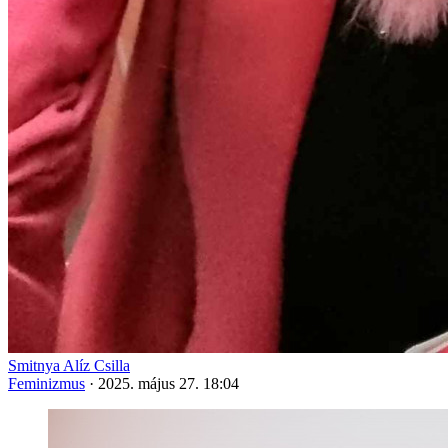
Smitnya Alíz Csilla
Feminizmus
·
2025. május 27. 18:04