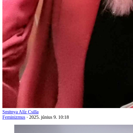
Smitnya Alíz Csilla
Feminizmus
·
2025. június 9. 10:18