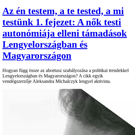
Az én testem, a te tested, a mi
testünk 1. fejezet: A nők testi
autonómiája elleni támadások
Lengyelországban és
Magyarországon
Hogyan függ össze az abortusz szabályozása a politikai trendekkel
Lengyelországban és Magyarországon? A cikk egyik
vendégszerzője Aleksandra Michalczyk lengyel aktivista.