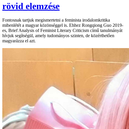
rövid elemzése
Fontosnak tartjuk megismertetni a feminista irodalomkritika
mibenlétét a magyar közönséggel is. Ehhez Rongqiong Guo 2019-
es, Brief Analysis of Feminist Literary Criticism című tanulmányát
hívjuk segítségül, amely tudományos szinten, de közérthetően
magyarázza el azt.