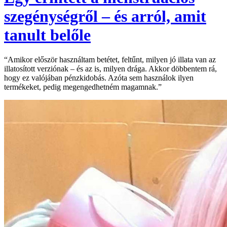
szegénységről – és arról, amit
tanult belőle
“Amikor először használtam betétet, feltűnt, milyen jó illata van az
illatosított verziónak – és az is, milyen drága. Akkor döbbentem rá,
hogy ez valójában pénzkidobás. Azóta sem használok ilyen
termékeket, pedig megengedhetném magamnak.”