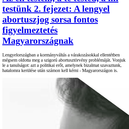
testünk 2. fejezet: A lengyel
abortuszjog sorsa fontos
figyelmeztetés
Magyarországnak
Lengyelországban a kormányváltás a várakozásokkal ellentétben
mégsem oldotta meg a szigorú abortusztörvény problémáját. Vonjuk
le a tanulságot: azt a politikai erőt, amelynek bizalmat szavaztunk,
hatalomra kerülése után számon kell kérni - Magyarországon is.