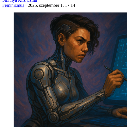
Smitnya Alíz Csilla
Feminizmus
·
2025. szeptember 1. 17:14