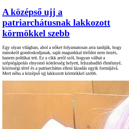
A középső ujj a
patriarchátusnak lakkozott
körmökkel szebb
Egy olyan világban, ahol a nőket folyamatosan arra tanítják, hogy
másokról gondoskodjanak, saját magunkkal törődni nem önzés,
hanem politikai tett. Ez a cikk arról szól, hogyan válhat a
szépségápolás elnyomó kötelesség helyett, felszabadító élménnyé,
közösségi térré és a patriarchátus elleni lázadás egyik formájává.
Mert néha a középső ujj lakkozott körmökkel szebb.