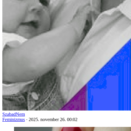
SzabadNem
Feminizmus
·
2025. november 26. 00:02