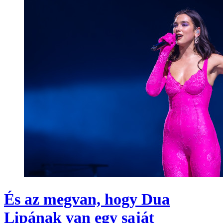
És az megvan, hogy Dua
Lipának van egy saját