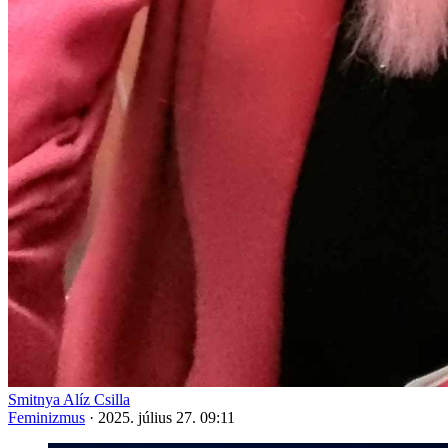
Smitnya Alíz Csilla
Feminizmus
·
2025. július 27. 09:11