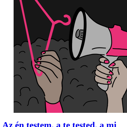
Az én testem, a te tested, a mi