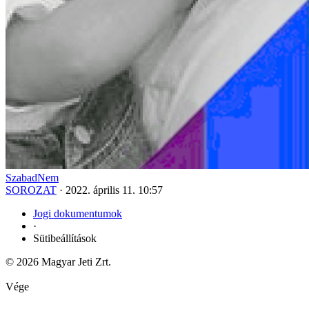
SzabadNem
SOROZAT
·
2022. április 11. 10:57
Jogi dokumentumok
·
Sütibeállítások
© 2026 Magyar Jeti Zrt.
Vége