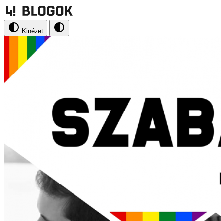
Kinézet