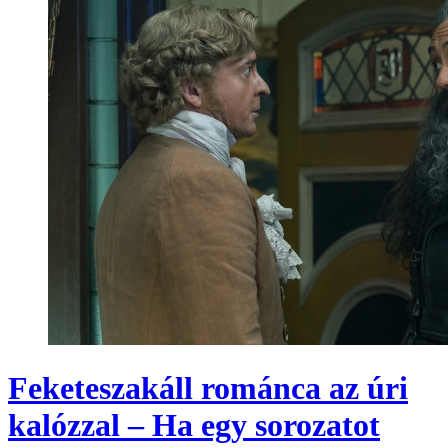
Feketeszakáll románca az úri
kalózzal – Ha egy sorozatot