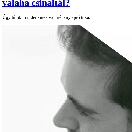
valaha csináltál?
Úgy tűnik, mindenkinek van néhány apró titka.