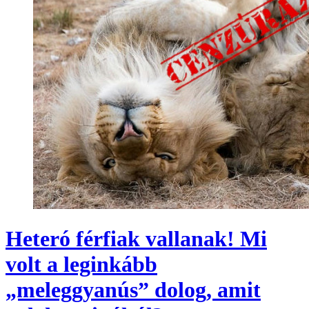
Heteró férfiak vallanak! Mi
volt a leginkább
„meleggyanús” dolog, amit