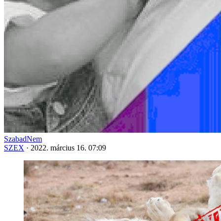
SzabadNem
SZEX
·
2022. március 16. 07:09