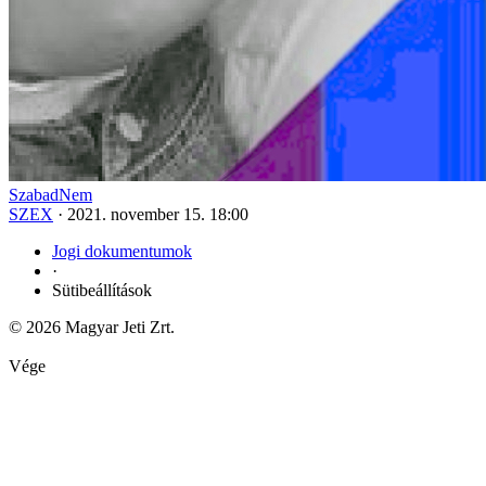
SzabadNem
SZEX
·
2021. november 15. 18:00
Jogi dokumentumok
·
Sütibeállítások
© 2026 Magyar Jeti Zrt.
Vége