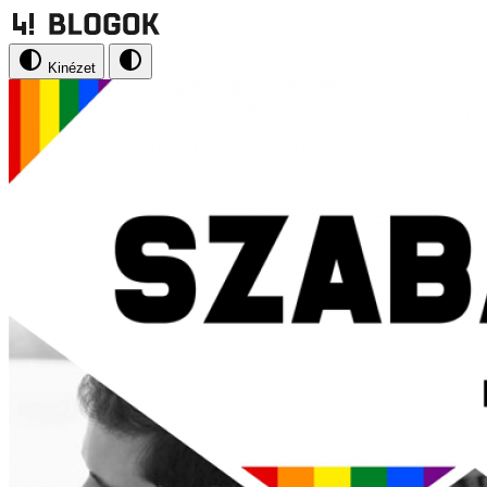
Kinézet