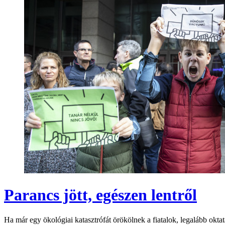
Parancs jött, egészen lentről
Ha már egy ökológiai katasztrófát örökölnek a fiatalok, legalább okt