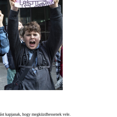
atást kapjanak, hogy megküzdhessenek vele.