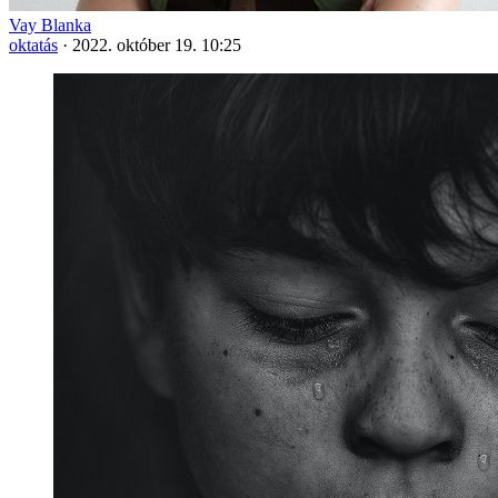
Vay Blanka
oktatás
·
2022. október 19. 10:25