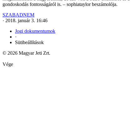
gondoskodás fontosságáról is. – sophiataylor beszámolója.
SZABADNEM
·
2018. január 3. 16:46
Jogi dokumentumok
·
Sütibeállítások
© 2026 Magyar Jeti Zrt.
Vége