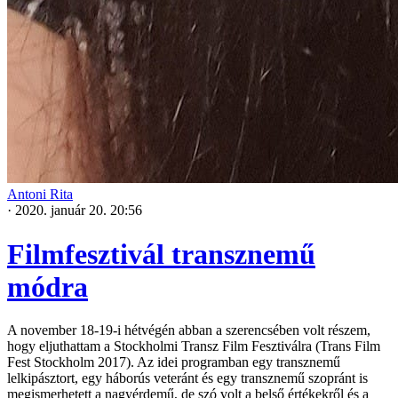
Antoni Rita
·
2020. január 20. 20:56
Filmfesztivál transznemű
módra
A november 18-19-i hétvégén abban a szerencsében volt részem,
hogy eljuthattam a Stockholmi Transz Film Fesztiválra (Trans Film
Fest Stockholm 2017). Az idei programban egy transznemű
lelkipásztort, egy háborús veteránt és egy transznemű szopránt is
megismerhetett a nagyérdemű, de szó volt a belső értékekről és a