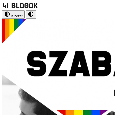
Kinézet