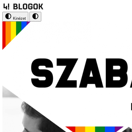
Kinézet