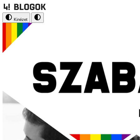
Kinézet