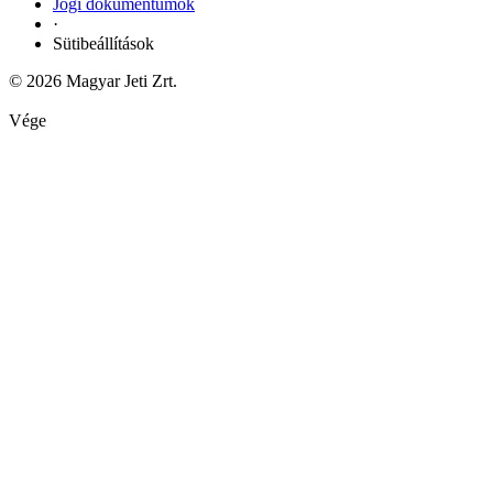
Jogi dokumentumok
·
Sütibeállítások
© 2026 Magyar Jeti Zrt.
Vége