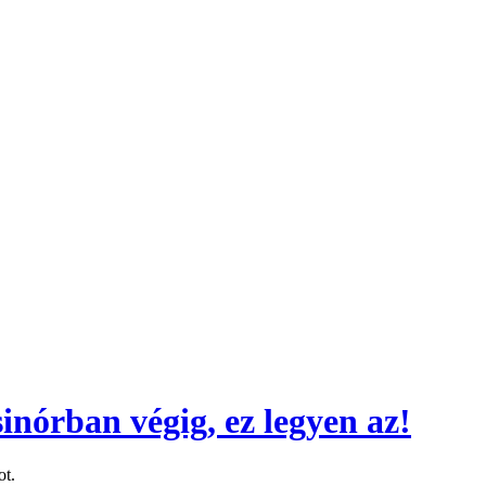
inórban végig, ez legyen az!
ot.