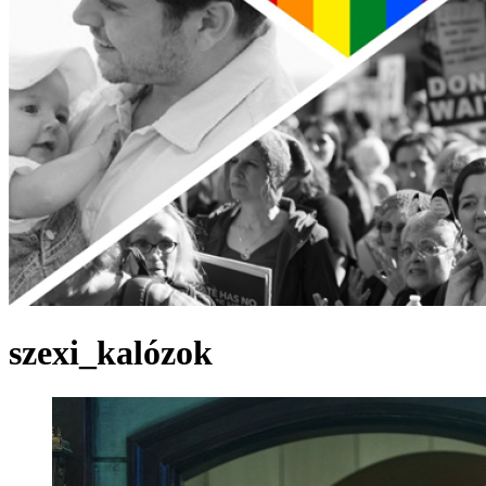
szexi_kalózok