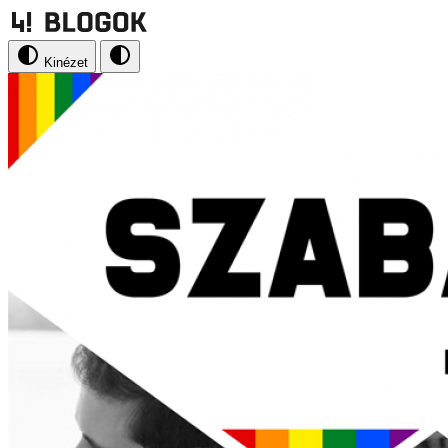
Kinézet