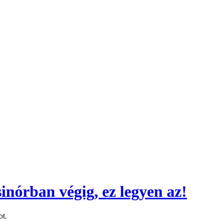
inórban végig, ez legyen az!
ot.