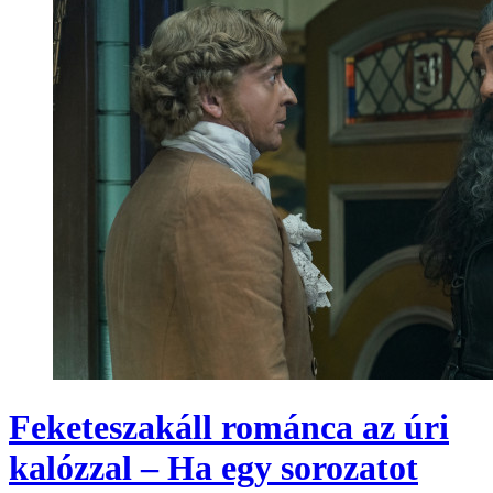
Feketeszakáll románca az úri
kalózzal – Ha egy sorozatot