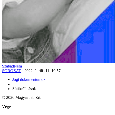
SzabadNem
SOROZAT
·
2022. április 11. 10:57
Jogi dokumentumok
·
Sütibeállítások
© 2026 Magyar Jeti Zrt.
Vége