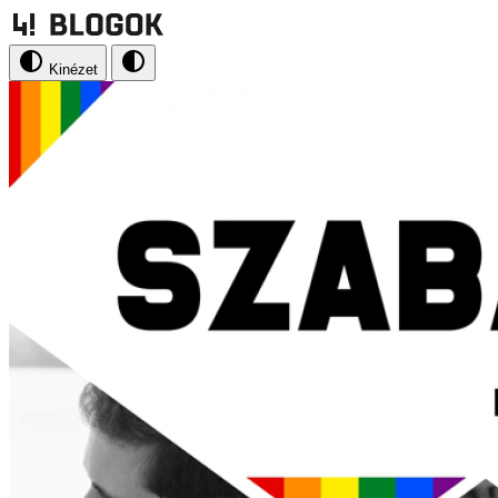
Kinézet