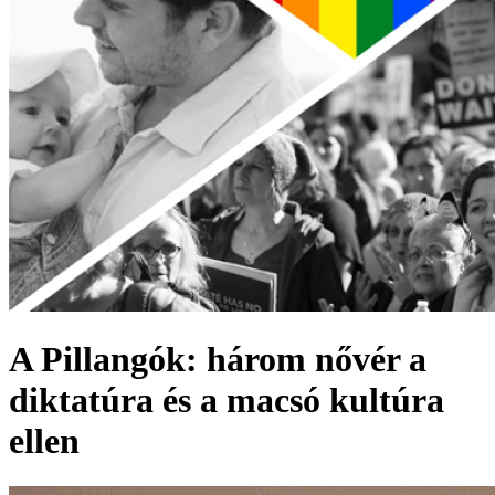
A Pillangók: három nővér a
diktatúra és a macsó kultúra
ellen