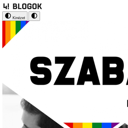
Kinézet