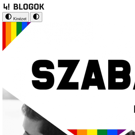
Kinézet