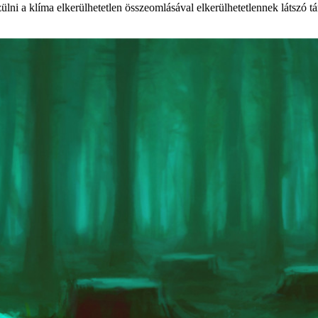
ülni a klíma elkerülhetetlen összeomlásával elkerülhetetlennek látszó 