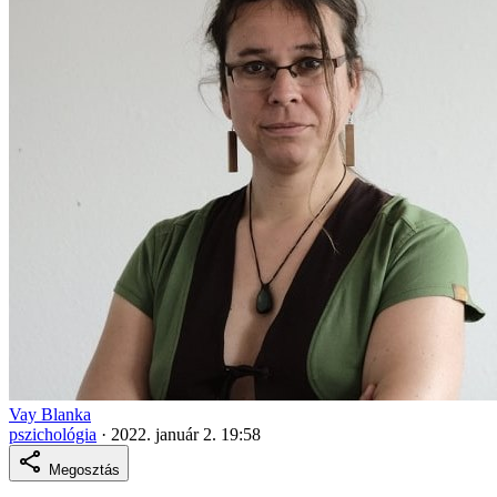
Vay Blanka
pszichológia
·
2022. január 2. 19:58
Megosztás