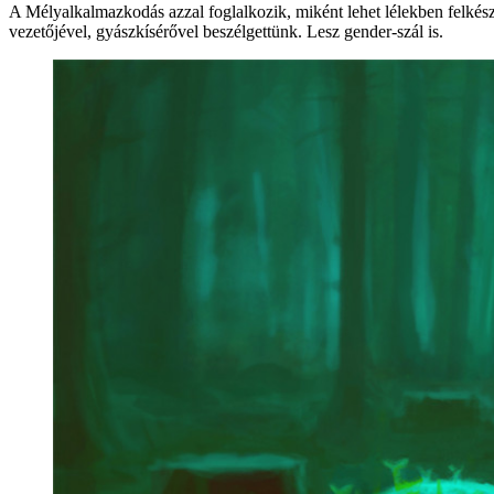
A Mélyalkalmazkodás azzal foglalkozik, miként lehet lélekben felkész
vezetőjével, gyászkísérővel beszélgettünk. Lesz gender-szál is.