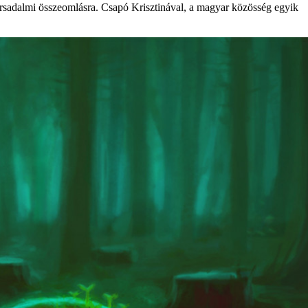
társadalmi összeomlásra. Csapó Krisztinával, a magyar közösség egyik