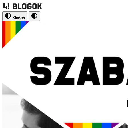
Kinézet