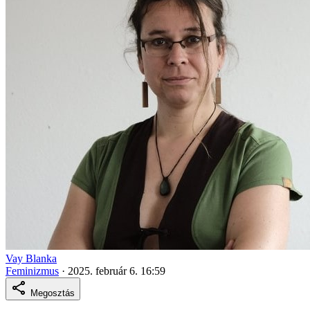
Vay Blanka
Feminizmus
·
2025. február 6. 16:59
Megosztás