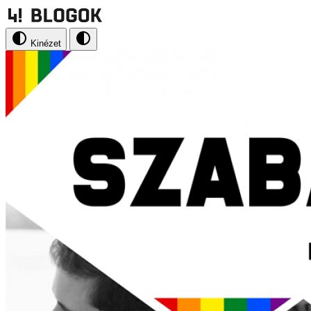
Kinézet