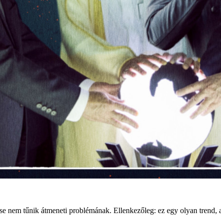
ése nem tűnik átmeneti problémának. Ellenkezőleg: ez egy olyan trend,