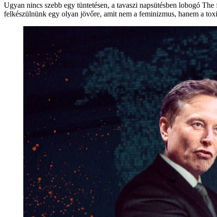
Ugyan nincs szebb egy tüntetésen, a tavaszi napsütésben lobogó The f
felkészülnünk egy olyan jövőre, amit nem a feminizmus, hanem a toxik