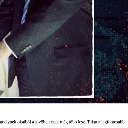
 amelynek okaiból a jövőben csak még több lesz. Talán a legfontosabb