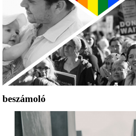
beszámoló