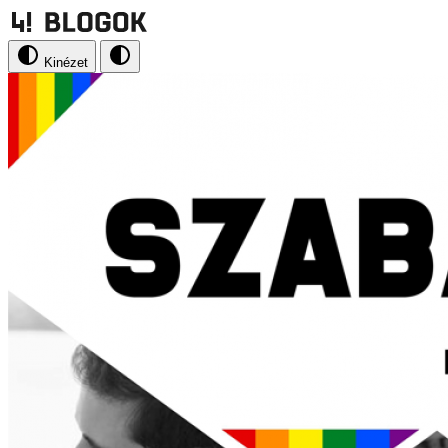
Kinézet