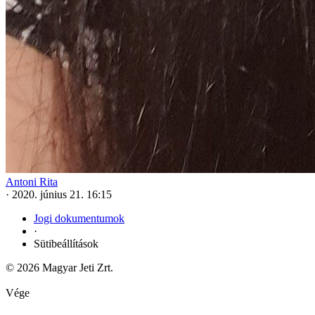
Antoni Rita
·
2020. június 21. 16:15
Jogi dokumentumok
·
Sütibeállítások
© 2026 Magyar Jeti Zrt.
Vége