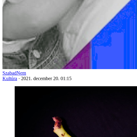
SzabadNem
Kultúra
·
2021. december 20. 01:15