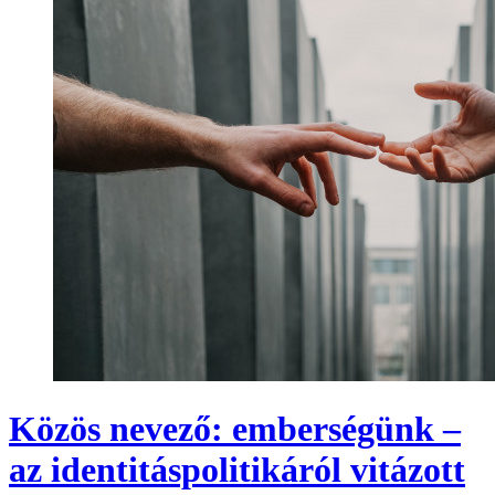
Közös nevező: emberségünk –
az identitáspolitikáról vitázott