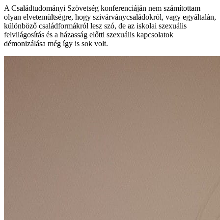
A Családtudományi Szövetség konferenciáján nem számítottam
olyan elvetemültségre, hogy szivárványcsaládokról, vagy egyáltalán,
különböző családformákról lesz szó, de az iskolai szexuális
felvilágosítás és a házasság előtti szexuális kapcsolatok
démonizálása még így is sok volt.