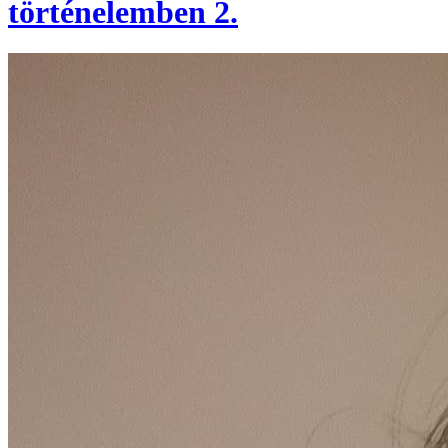
történelemben 2.